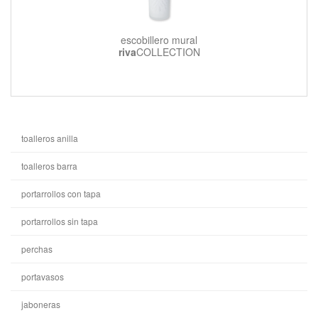
escobillero mural
riva
COLLECTION
toalleros anilla
toalleros barra
portarrollos con tapa
portarrollos sin tapa
perchas
portavasos
jaboneras