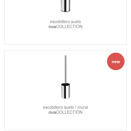
escobillero suelo
nua
COLLECTION
new
escobillero suelo / mural
nua
COLLECTION