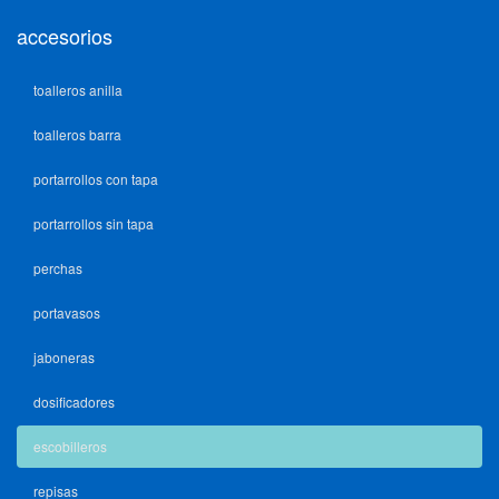
accesorios
toalleros anilla
toalleros barra
portarrollos con tapa
portarrollos sin tapa
perchas
portavasos
jaboneras
dosificadores
escobilleros
repisas