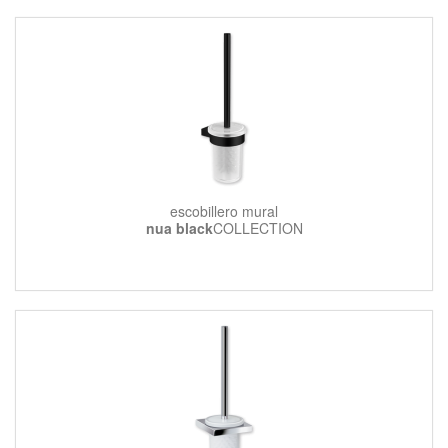
escobillero mural
nua black
COLLECTION