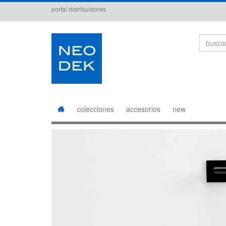
portal distribuidores
Search
colecciones
accesorios
new